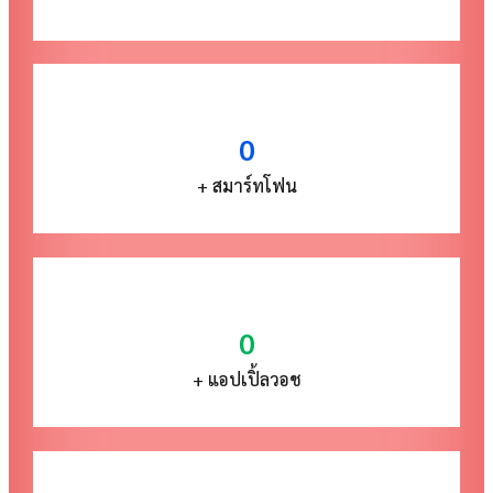
0
+ สมาร์ทโฟน
0
+ แอปเปิ้ลวอช