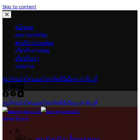
Skip to content
หน้าแรก
ผลงานการซ่อม
ค่าบริการงานซ่อม
เกี่ยวกับงานซ่อม
เกี่ยวกับเรา
บทความ
ศูนย์ซ่อมไอโฟนและโทรศัพท์มือถือ@ปราจีนบุรี
ศูนย์ซ่อมไอโฟนและโทรศัพท์มือถือ@ปราจีนบุรี
ตองเอโมบาย
ที่ตั้งร้าน :
ทางเข้าหมู่บ้านเอื้ออาทร ท่าตูม