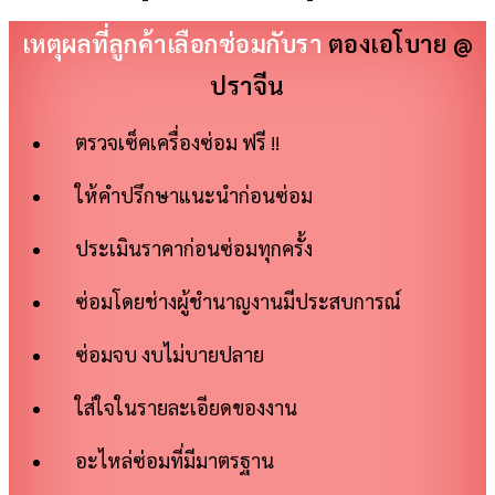
เหตุผลที่ลูกค้าเลือกซ่อมกับรา
ตองเอโบาย @
ปราจีน
ตรวจเซ็คเครื่องซ่อม ฟรี !!
ให้คำปรึกษาแนะนำก่อนซ่อม
ประเมินราคาก่อนซ่อมทุกครั้ง
ซ่อมโดยช่างผู้ชำนาญงานมีประสบการณ์
ซ่อมจบ งบไม่บายปลาย
ใส่ใจในรายละเอียดของงาน
อะไหล่ซ่อมที่มีมาตรฐาน