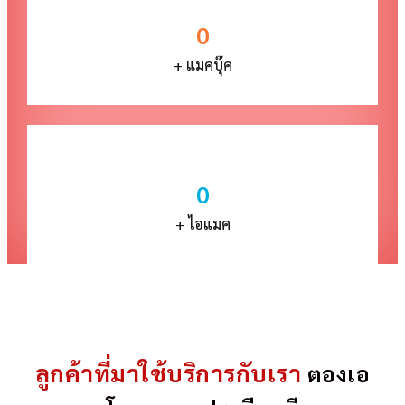
0
+ แมคบุ๊ค
0
+ ไอแมค
ลูกค้าที่มาใช้บริการกับเรา
ตองเอ