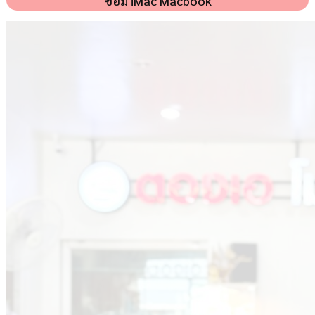
ซ่อม iMac Macbook