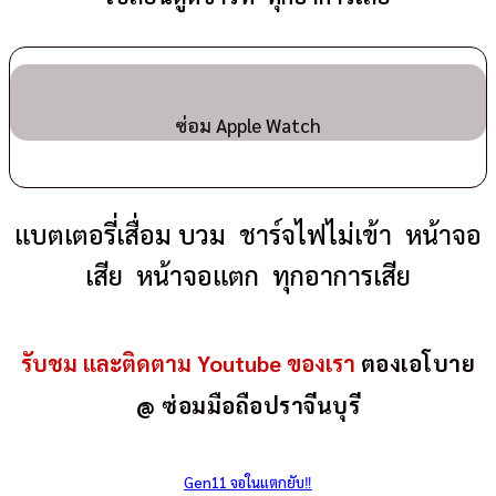
ซ่อม Apple Watch
แบตเตอรี่เสื่อม บวม ชาร์จไฟไม่เข้า หน้าจอ
เสีย หน้าจอแตก ทุกอาการเสีย
รับชม และติดตาม Youtube ของเรา
ตองเอโบาย
@ ซ่อมมือถือปราจีนบุรี
Gen11 จอในแตกยับ‼️