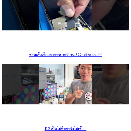
ซ่อมเส้นเขียวอาการประจำรุ่น S22 ultra ✅✅✅
I12 เปิดไม่ติดชาร์จไม่เข้า ‼️