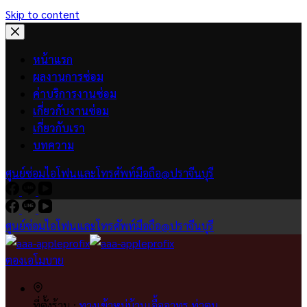
Skip to content
หน้าแรก
ผลงานการซ่อม
ค่าบริการงานซ่อม
เกี่ยวกับงานซ่อม
เกี่ยวกับเรา
บทความ
ศูนย์ซ่อมไอโฟนและโทรศัพท์มือถือ@ปราจีนบุรี
ศูนย์ซ่อมไอโฟนและโทรศัพท์มือถือ@ปราจีนบุรี
ตองเอโมบาย
ที่ตั้งร้าน :
ทางเข้าหมู่บ้านเอื้ออาทร ท่าตูม