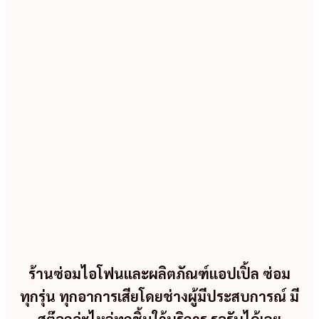
ร้านซ่อมไอโฟนและผลิตภัณฑ์แอปเปิ้ล ซ่อม
ทุกรุ่น ทุกอาการเสียโดยช่างผู้มีประสบการณ์ มี