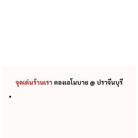
จุดเด่นร้านเรา
ตองเอโมบาย @ ปราจีนบุรี