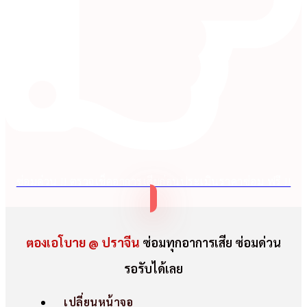
ซ่อมด่วน !! ตรวจเช็คอาการเสียก่อนประเมินราคาซ่อม ฟรี !!
ตองเอโบาย @ ปราจีน
ซ่อมทุกอาการเสีย ซ่อมด่วน
รอรับได้เลย
เปลี่ยนหน้าจอ