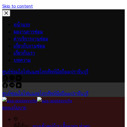
Skip to content
หน้าแรก
ผลงานการซ่อม
ค่าบริการงานซ่อม
เกี่ยวกับงานซ่อม
เกี่ยวกับเรา
บทความ
ศูนย์ซ่อมไอโฟนและโทรศัพท์มือถือ@ปราจีนบุรี
ศูนย์ซ่อมไอโฟนและโทรศัพท์มือถือ@ปราจีนบุรี
ตองเอโมบาย
ที่ตั้งร้าน :
ทางเข้าหมู่บ้านเอื้ออาทร ท่าตูม