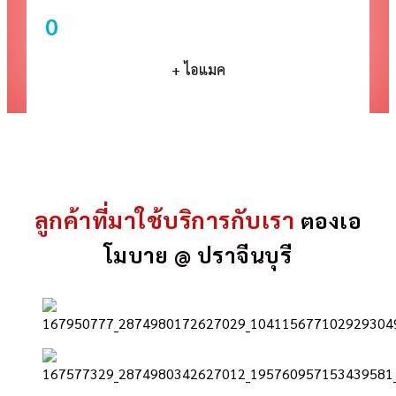
0
+ ไอแมค
ลูกค้าที่มาใช้บริการกับเรา
ตองเอ
โมบาย @ ปราจีนบุรี