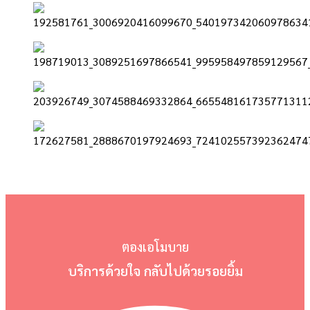
ตองเอโมบาย
บริการด้วยใจ กลับไปด้วยรอยยิ้ม