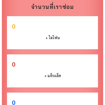
จำนวนที่เราซ่อม
0
+ ไอโฟน
0
+ แท็บเล็ต
0