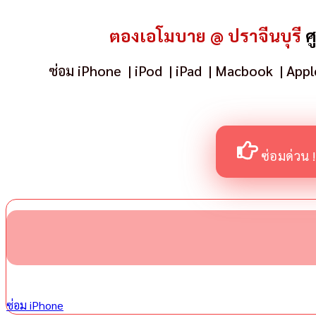
ตองเอโมบาย @ ปราจีนบุรี
ศ
ซ่อม iPhone
|
iPod
|
iPad
|
Macbook
|
App
ซ่อมด่วน 
ซ่อม iPhone