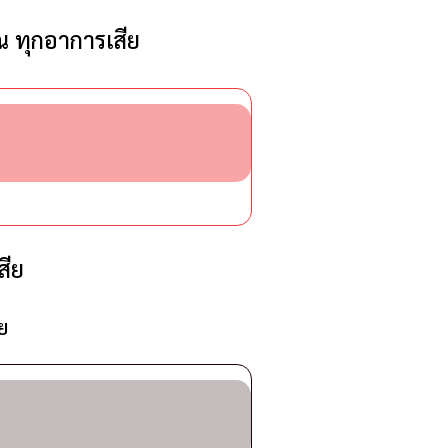
 ทุกอาการเสีย
สีย
ย