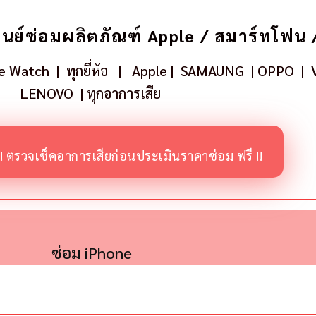
ูนย์ซ่อมผลิตภัณฑ์ Apple / สมาร์ทโฟน
le Watch
| ทุกยี่ห้อ
|
Apple
|
SAMAUNG
|
OPPO
|
V
LENOVO
|
ทุกอาการเสีย
!! ตรวจเช็คอาการเสียก่อนประเมินราคาซ่อม ฟรี !!
ซ่อม iPhone