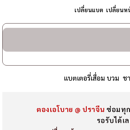
เปลี่ยนแบต เปลี่ยนห
แบตเตอรี่เสื่อม บวม ช
ตองเอโบาย @ ปราจีน
ซ่อมทุ
รอรับได้เ