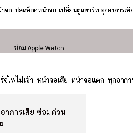
น้าจอ ปลดล็อคหน้าจอ เปลี่ยนตูดชาร์ท ทุกอาการเสี
ซ่อม Apple Watch
าร์จไฟไม่เข้า หน้าจอเสีย หน้าจอแตก ทุกอาการ
กอาการเสีย ซ่อมด่วน
ลย