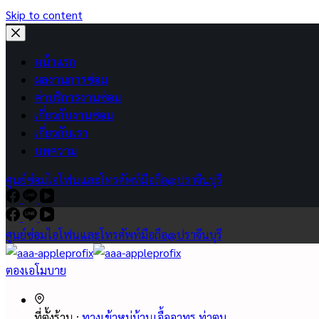
Skip to content
หน้าแรก
ผลงานการซ่อม
ค่าบริการงานซ่อม
เกี่ยวกับงานซ่อม
เกี่ยวกับเรา
บทความ
ศูนย์ซ่อมไอโฟนและโทรศัพท์มือถือ@ปราจีนบุรี
ศูนย์ซ่อมไอโฟนและโทรศัพท์มือถือ@ปราจีนบุรี
ตองเอโมบาย
ที่ตั้งร้าน :
ทางเข้าหมู่บ้านเอื้ออาทร ท่าตูม