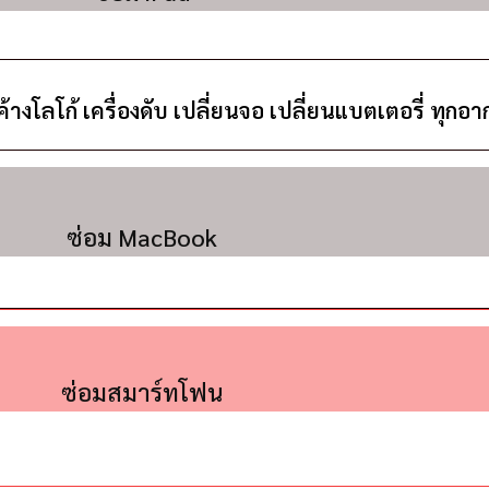
า ค้างโลโก้ เครื่องดับ เปลี่ยนจอ เปลี่ยนแบตเตอรี่ ทุกอ
ซ่อม MacBook
ซ่อมสมาร์ทโฟน