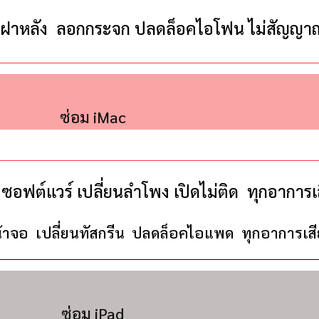
่ยนฝาหลัง ลอกกระจก ปลดล็อคไอโฟน ไม่สัญญาณ
ซ่อม iMac
ซอฟต์แวร์ เปลี่ยนลำโพง เปิดไม่ติด ทุกอาการเ
น้าจอ เปลี่ยนทัสกรีน ปลดล็อคไอแพด ทุกอาการเสี
ซ่อม iPad